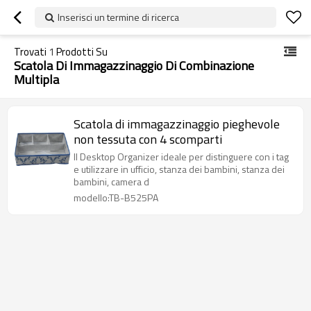
Inserisci un termine di ricerca
Trovati
1
Prodotti Su
Scatola Di Immagazzinaggio Di Combinazione
Multipla
Scatola di immagazzinaggio pieghevole
non tessuta con 4 scomparti
Il Desktop Organizer ideale per distinguere con i tag
e utilizzare in ufficio, stanza dei bambini, stanza dei
bambini, camera d
modello:TB-B525PA