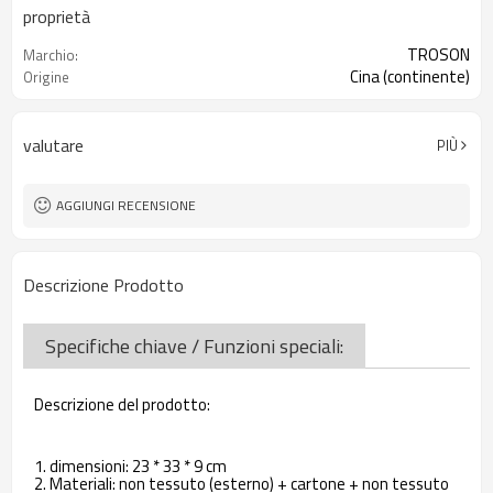
proprietà
TROSON
Marchio:
Cina (continente)
Origine
valutare
PIÙ
AGGIUNGI RECENSIONE
Descrizione Prodotto
Specifiche chiave / Funzioni speciali:
Descrizione del prodotto:
1. dimensioni: 23 * 33 * 9 cm
2. Materiali: non tessuto (esterno) + cartone + non tessuto