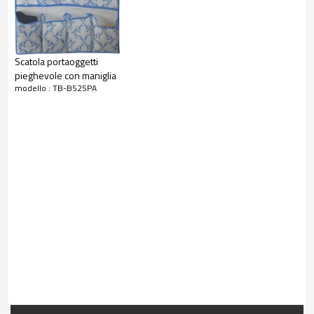
Scatola portaoggetti
pieghevole con maniglia
modello : TB-B525PA