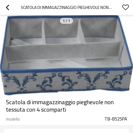
SCATOLA DI IMMAGAZZINAGGIO PIEGHEVOLE NON TESSUTA CON 4 SCOMPARTI
1
/
1
Scatola di immagazzinaggio pieghevole non
tessuta con 4 scomparti
TB-B525PA
modello