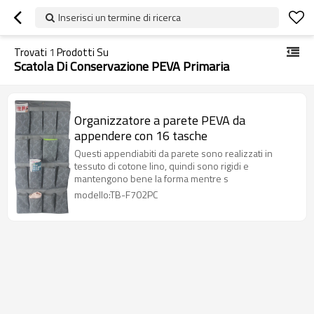
Inserisci un termine di ricerca
Trovati
1
Prodotti Su
Scatola Di Conservazione PEVA Primaria
Organizzatore a parete PEVA da
appendere con 16 tasche
Questi appendiabiti da parete sono realizzati in
tessuto di cotone lino, quindi sono rigidi e
mantengono bene la forma mentre s
modello:TB-F702PC