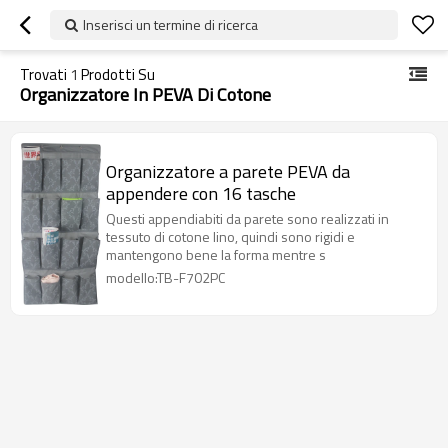
Inserisci un termine di ricerca
Trovati
1
Prodotti Su
Organizzatore In PEVA Di Cotone
Organizzatore a parete PEVA da
appendere con 16 tasche
Questi appendiabiti da parete sono realizzati in
tessuto di cotone lino, quindi sono rigidi e
mantengono bene la forma mentre s
modello:TB-F702PC